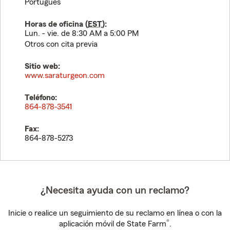
Portugués
Horas de oficina (
EST
):
Lun. - vie. de 8:30 AM a 5:00 PM
Otros con cita previa
Sitio web:
www.saraturgeon.com
Teléfono:
864-878-3541
Fax:
864-878-5273
¿Necesita ayuda con un reclamo?
Inicie o realice un seguimiento de su reclamo en línea o con la
®
aplicación móvil de State Farm
.