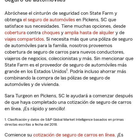
Abróchese el cinturón de seguridad con State Farm y
obtenga
el seguro de automóviles
en Pickens, SC que
satisface sus necesidades. Tiene muchas opciones, desde
cobertura
contra
choques
y
amplia hasta de alquiler
y de
viajes compartidos
. Si necesita más que una póliza de seguro
de automóviles para la familia, nosotros proveemos
cobertura de seguro de carros para nuevos conductores,
viajeros de negocios, coleccionistas y más. Sin mencionar que
State Farm es el proveedor de seguro de automóviles más
1
grande en los Estados Unidos
. Podría incluso ahorrar más
combinando la compra de las pólizas de seguro de
automóviles y de vivienda.
Sara Turgeon en Pickens, SC le ayudará a comenzar después
de que haya completado una cotización de seguro de carros
en línea. ¡Es rápido y sencillo!
1. Clasificación y datos de S&P Global Market Intelligence basados en primas
directas escritas a fecha del 2018.
Comience su
cotización de seguro de carros en línea
. ¡Es