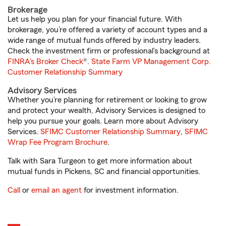
Brokerage
Let us help you plan for your financial future. With
brokerage, you’re offered a variety of account types and a
wide range of mutual funds offered by industry leaders.
Check the investment firm or professional’s background at
FINRA's Broker Check
®.
State Farm VP Management Corp.
Customer Relationship Summary
Advisory Services
Whether you’re planning for retirement or looking to grow
and protect your wealth, Advisory Services is designed to
help you pursue your goals. Learn more about Advisory
Services.
SFIMC Customer Relationship Summary
,
SFIMC
Wrap Fee Program Brochure
.
Talk with Sara Turgeon to get more information about
mutual funds in Pickens, SC and financial opportunities.
Call
or
email an agent
for investment information.