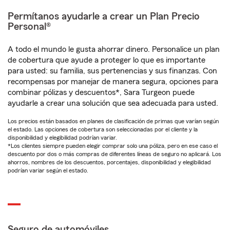
Permítanos ayudarle a crear un Plan Precio
Personal®
A todo el mundo le gusta ahorrar dinero. Personalice un plan
de cobertura que ayude a proteger lo que es importante
para usted: su familia, sus pertenencias y sus finanzas. Con
recompensas por manejar de manera segura, opciones para
combinar pólizas y descuentos*, Sara Turgeon puede
ayudarle a crear una solución que sea adecuada para usted.
Los precios están basados en planes de clasificación de primas que varían según
el estado. Las opciones de cobertura son seleccionadas por el cliente y la
disponibilidad y elegibilidad podrían variar.
*Los clientes siempre pueden elegir comprar solo una póliza, pero en ese caso el
descuento por dos o más compras de diferentes líneas de seguro no aplicará. Los
ahorros, nombres de los descuentos, porcentajes, disponibilidad y elegibilidad
podrían variar según el estado.
Seguro de automóviles